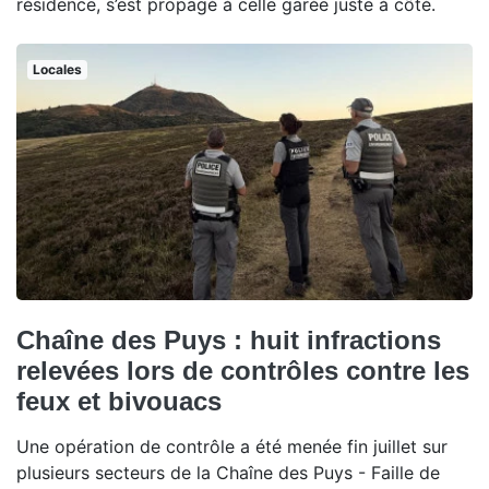
résidence, s’est propagé à celle garée juste à côté.
Locales
Chaîne des Puys : huit infractions
relevées lors de contrôles contre les
feux et bivouacs
Une opération de contrôle a été menée fin juillet sur
plusieurs secteurs de la Chaîne des Puys - Faille de