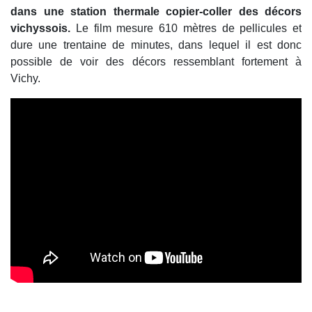
dans une station thermale copier-coller des décors
vichyssois.
Le film mesure 610 mètres de pellicules et
dure une trentaine de minutes, dans lequel il est donc
possible de voir des décors ressemblant fortement à
Vichy.