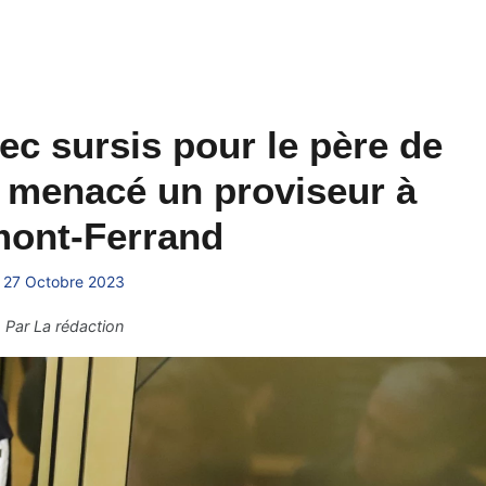
ec sursis pour le père de
it menacé un proviseur à
mont-Ferrand
27 Octobre 2023
Par
La rédaction