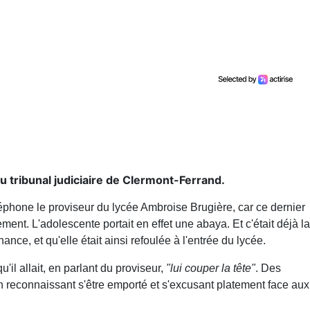
au tribunal judiciaire de Clermont-Ferrand.
léphone le proviseur du lycée Ambroise Brugière, car ce dernier
sement. L'adolescente portait en effet une abaya. Et c'était déjà la
hance, et qu'elle était ainsi refoulée à l'entrée du lycée.
u'il allait, en parlant du proviseur,
"lui couper la tête"
. Des
en reconnaissant s'être emporté et s'excusant platement face aux