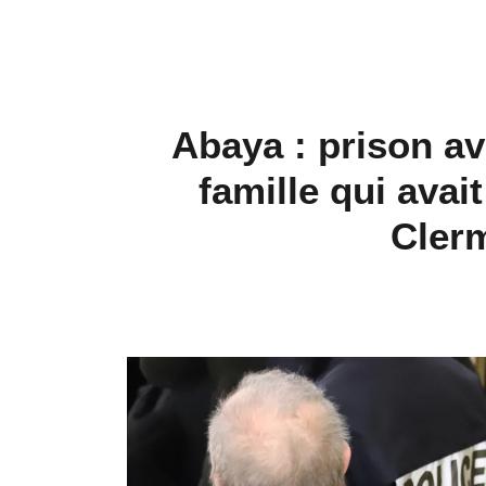
Abaya : prison av
famille qui ava
Cler