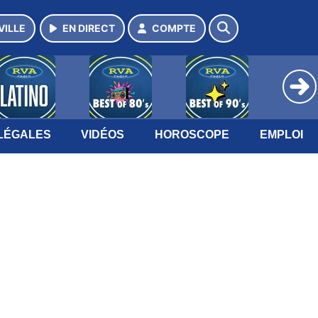
VILLE
EN DIRECT
COMPTE
LÉGALES
VIDÉOS
HOROSCOPE
EMPLOI