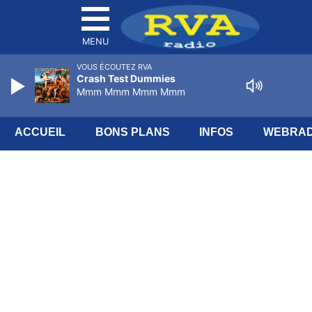
MENU
VOUS ÉCOUTEZ RVA
Crash Test Dummies
Mmm Mmm Mmm Mmm
ACCUEIL
BONS PLANS
INFOS
WEBRAD