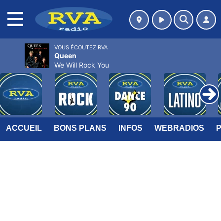
MENU
VOUS ÉCOUTEZ RVA
Queen
We Will Rock You
ACCUEIL
BONS PLANS
INFOS
WEBRADIOS