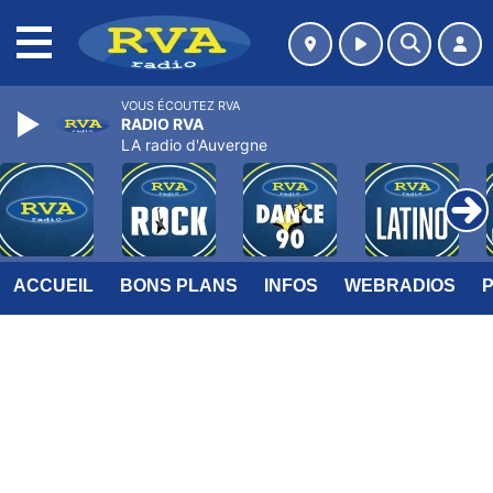
MENU
VOUS ÉCOUTEZ RVA
RADIO RVA
LA radio d'Auvergne
ACCUEIL
BONS PLANS
INFOS
WEBRADIOS