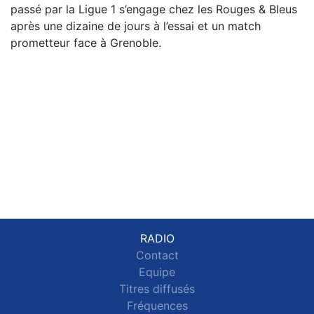
passé par la Ligue 1 s’engage chez les Rouges & Bleus
après une dizaine de jours à l’essai et un match
prometteur face à Grenoble.
RADIO
Contact
Equipe
Titres diffusés
Fréquences