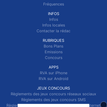
Fréquences
INFOS
Infos
Infos locales
Contacter la rédac
RUBRIQUES
Bons Plans
Emissions
Concours
APPS
RVA sur iPhone
RVA sur Android
JEUX CONCOURS
Règlements des jeux concours réseaux sociaux
Règlements des jeux concours SMS
Règlements des jeux concours téléphone et internet