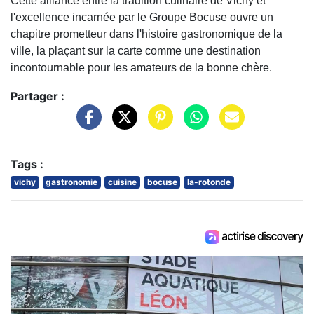
Cette alliance entre la tradition culinaire de Vichy et
l'excellence incarnée par le Groupe Bocuse ouvre un
chapitre prometteur dans l'histoire gastronomique de la
ville, la plaçant sur la carte comme une destination
incontournable pour les amateurs de la bonne chère.
Partager :
Tags :
vichy
gastronomie
cuisine
bocuse
la-rotonde