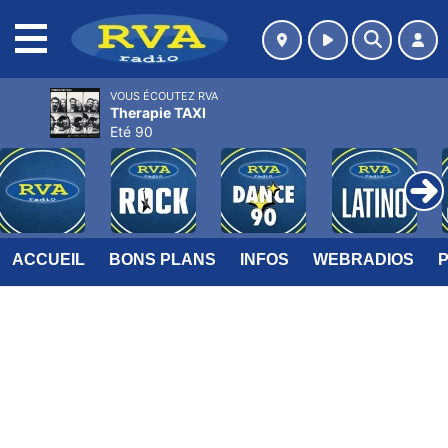
MENU
VOUS ÉCOUTEZ RVA
Therapie TAXI
Eté 90
ACCUEIL
BONS PLANS
INFOS
WEBRADIOS