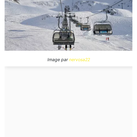
Image par
nervosa22