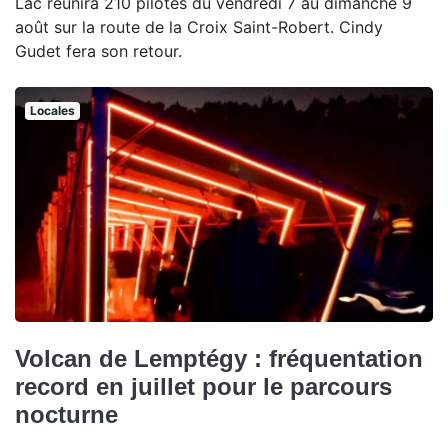
Lac réunira 210 pilotes du vendredi 7 au dimanche 9
août sur la route de la Croix Saint-Robert. Cindy
Gudet fera son retour.
Locales
Volcan de Lemptégy : fréquentation
record en juillet pour le parcours
nocturne