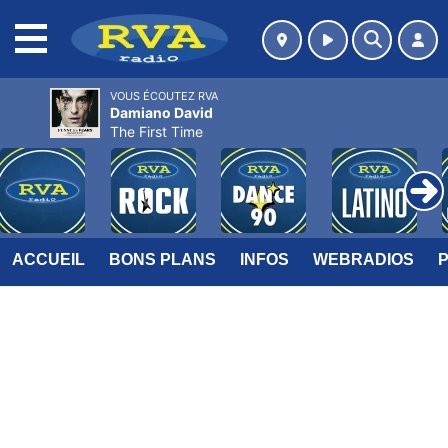
MENU
VOUS ÉCOUTEZ RVA
Damiano David
The First Time
ACCUEIL
BONS PLANS
INFOS
WEBRADIOS