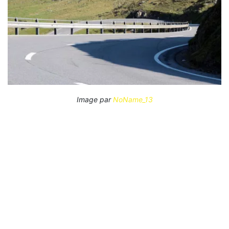
Image par
NoName_13