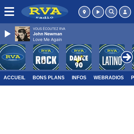
MENU
VOUS ÉCOUTEZ RVA
John Newman
Love Me Again
ACCUEIL
BONS PLANS
INFOS
WEBRADIOS