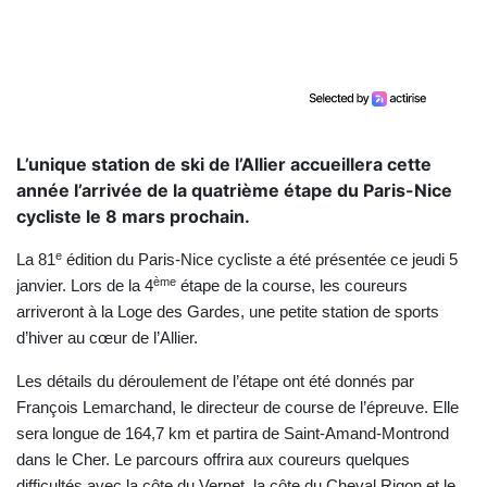
L’unique station de ski de l’Allier accueillera cette
année l’arrivée de la quatrième étape du Paris-Nice
cycliste le 8 mars prochain.
e
La 81
édition du Paris-Nice cycliste a été présentée ce jeudi 5
ème
janvier. Lors de la 4
étape de la course, les coureurs
arriveront à la Loge des Gardes, une petite station de sports
d’hiver au cœur de l’Allier.
Les détails du déroulement de l’étape ont été donnés par
François Lemarchand, le directeur de course de l’épreuve. Elle
sera longue de 164,7 km et partira de Saint-Amand-Montrond
dans le Cher. Le parcours offrira aux coureurs quelques
difficultés avec la côte du Vernet, la côte du Cheval Rigon et le