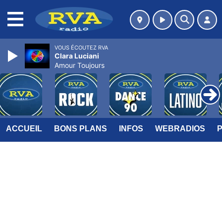
MENU
VOUS ÉCOUTEZ RVA
Clara Luciani
Amour Toujours
ACCUEIL
BONS PLANS
INFOS
WEBRADIOS