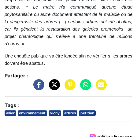
actions. «
Le maire n’a communiqué aucune étude
phytosanitaire ou autre document attestant de la maladie ou de
la dangerosité des arbres […] certains arbres ont été abattus,
car ils gênaient la restauration des galeries promenoirs, un
projet pharaonique qui s'élève à une trentaine de millions
d'euros.
»
Une enquête publique va être lancée afin de vérifier si les arbres
doivent être abattus.
Partager :
Tags :
allier
environnement
vichy
arbres
petition