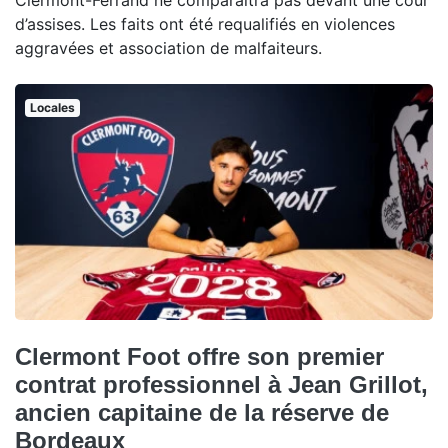
Clermont-Ferrand ne comparaîtra pas devant une cour
d’assises. Les faits ont été requalifiés en violences
aggravées et association de malfaiteurs.
Locales
Clermont Foot offre son premier
contrat professionnel à Jean Grillot,
ancien capitaine de la réserve de
Bordeaux