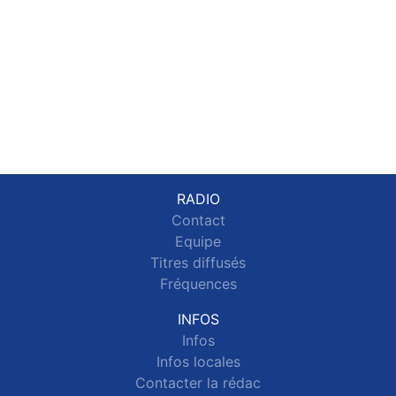
RADIO
Contact
Equipe
Titres diffusés
Fréquences
INFOS
Infos
Infos locales
Contacter la rédac