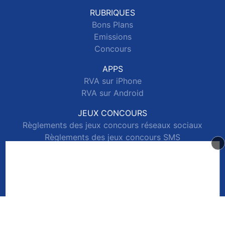
RUBRIQUES
Bons Plans
Emissions
Concours
APPS
RVA sur iPhone
RVA sur Android
JEUX CONCOURS
Règlements des jeux concours réseaux sociaux
Règlements des jeux concours SMS
Règlements des jeux concours téléphone et internet
© 2026 RVA Tous droits réservés.