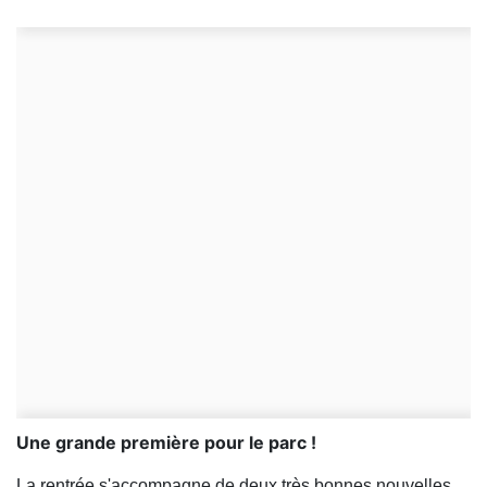
Une grande première pour le parc !
La rentrée s'accompagne de deux très bonnes nouvelles