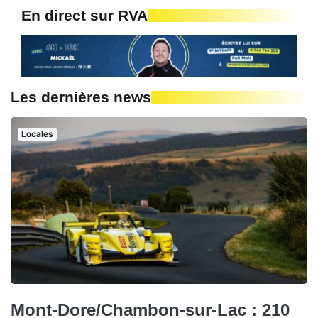
En direct sur RVA
Les dernières news
Locales
Mont-Dore/Chambon-sur-Lac : 210