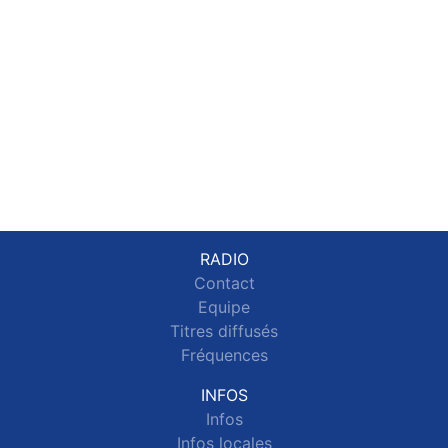
RADIO
Contact
Equipe
Titres diffusés
Fréquences
INFOS
Infos
Infos locales