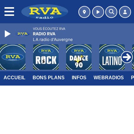
MENU
VOUS ÉCOUTEZ RVA
RADIO RVA
LA radio d'Auvergne
ACCUEIL
BONS PLANS
INFOS
WEBRADIOS