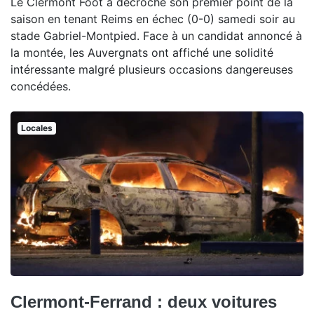
Le Clermont Foot a décroché son premier point de la
saison en tenant Reims en échec (0-0) samedi soir au
stade Gabriel-Montpied. Face à un candidat annoncé à
la montée, les Auvergnats ont affiché une solidité
intéressante malgré plusieurs occasions dangereuses
concédées.
Locales
Clermont-Ferrand : deux voitures