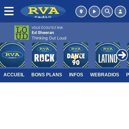
MENU
VOUS ÉCOUTEZ RVA
Ed Sheeran
Thinking Out Loud
ACCUEIL
BONS PLANS
INFOS
WEBRADIOS