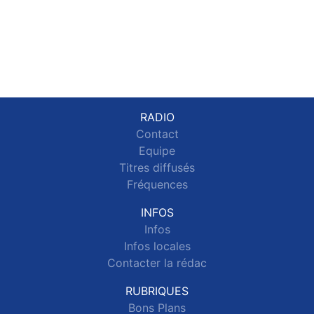
RADIO
Contact
Equipe
Titres diffusés
Fréquences
INFOS
Infos
Infos locales
Contacter la rédac
RUBRIQUES
Bons Plans