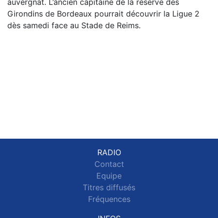
auvergnat. L’ancien capitaine de la réserve des
Girondins de Bordeaux pourrait découvrir la Ligue 2
dès samedi face au Stade de Reims.
RADIO
Contact
Equipe
Titres diffusés
Fréquences