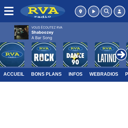
MENU
VOUS ÉCOUTEZ RVA
Shaboozey
A Bar Song
ACCUEIL
BONS PLANS
INFOS
WEBRADIOS