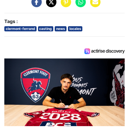
Tags :
clermont-ferrand
casting
news
locales