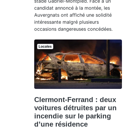
stade Gabriel-Montpied. Face à un
candidat annoncé à la montée, les
Auvergnats ont affiché une solidité
intéressante malgré plusieurs
occasions dangereuses concédées.
Locales
Clermont-Ferrand : deux
voitures détruites par un
incendie sur le parking
d’une résidence