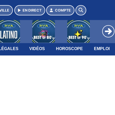
VILLE
EN DIRECT
COMPTE
LÉGALES
VIDÉOS
HOROSCOPE
EMPLOI