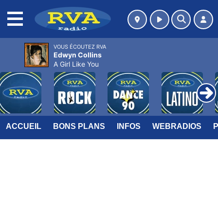
MENU
VOUS ÉCOUTEZ RVA
Edwyn Collins
A Girl Like You
ACCUEIL
BONS PLANS
INFOS
WEBRADIOS