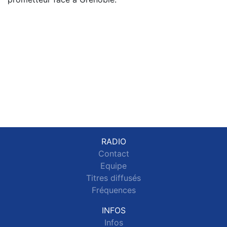
RADIO
Contact
Equipe
Titres diffusés
Fréquences
INFOS
Infos