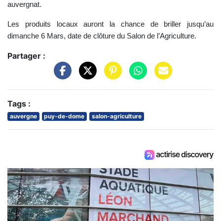
auvergnat.
Les produits locaux auront la chance de briller jusqu’au
dimanche 6 Mars, date de clôture du Salon de l’Agriculture.
Partager :
Tags :
auvergne
puy-de-dome
salon-agriculture