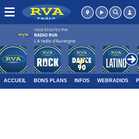
MENU
VOUS ÉCOUTEZ RVA
RADIO RVA
LA radio d'Auvergne
ACCUEIL
BONS PLANS
INFOS
WEBRADIOS