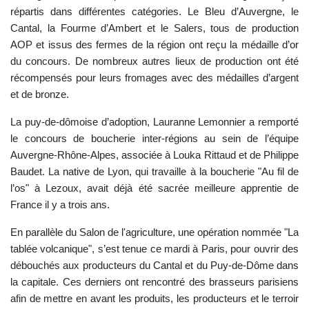
répartis dans différentes catégories. Le Bleu d’Auvergne, le
Cantal, la Fourme d’Ambert et le Salers, tous de production
AOP et issus des fermes de la région ont reçu la médaille d’or
du concours. De nombreux autres lieux de production ont été
récompensés pour leurs fromages avec des médailles d’argent
et de bronze.
La puy-de-dômoise d’adoption, Lauranne Lemonnier a remporté
le concours de boucherie inter-régions au sein de l’équipe
Auvergne-Rhône-Alpes, associée à Louka Rittaud et de Philippe
Baudet. La native de Lyon, qui travaille à la boucherie "Au fil de
l’os" à Lezoux, avait déjà été sacrée meilleure apprentie de
France il y a trois ans.
En parallèle du Salon de l'agriculture, une opération nommée "La
tablée volcanique", s’est tenue ce mardi à Paris, pour ouvrir des
débouchés aux producteurs du Cantal et du Puy-de-Dôme dans
la capitale. Ces derniers ont rencontré des brasseurs parisiens
afin de mettre en avant les produits, les producteurs et le terroir