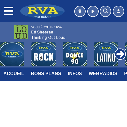
MENU
VOUS ÉCOUTEZ RVA
Ed Sheeran
Thinking Out Loud
ACCUEIL
BONS PLANS
INFOS
WEBRADIOS