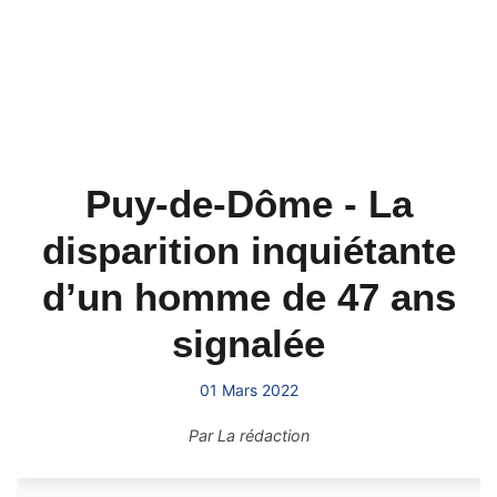
Puy-de-Dôme - La
disparition inquiétante
d’un homme de 47 ans
signalée
01 Mars 2022
Par
La rédaction