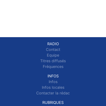
RADIO
Contact
Equipe
Titres diffusés
Fréquences
INFOS
Infos
Infos locales
Contacter la rédac
RUBRIQUES