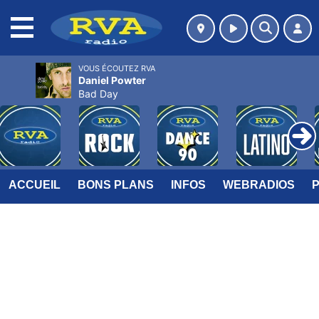
MENU
VOUS ÉCOUTEZ RVA
Daniel Powter
Bad Day
ACCUEIL
BONS PLANS
INFOS
WEBRADIOS