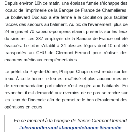
Depuis environ 10h ce matin, une épaisse fumée s’échappe des
locaux de l’imprimerie de la Banque de France de Chamalières.
Le boulevard Duclaux a été fermé à la circulation pour faciliter
l’accès des secours au bâtiment. Au pic de l'évènement, plus de
24 engins et 70 sapeurs-pompiers étaient présents sur les lieux
du sinistre. Les 387 employés de la Banque de France ont été
évacués. Le bilan s'établit à 34 blessés légers dont 10 ont été
transportés au CHU de Clermont-Ferrand pour réaliser des
examens médicaux complémentaires.
Le préfet du Puy-de-Dôme, Philippe Chopin s’est rendu sur les
lieux. À cette heure, le feu est maîtrisé et plus aucune mesure
de recommandation particulière n'est exigée aux habitants. En
revanche, il est demandé aux riverains de ne pas se rendre sur
les lieux de l'incendie afin de permettre le bon déroulement des
opérations en cours.
En ce moment à la banque de france Clermont ferrand
#clermontferrand
#banquedefrance
#incendie