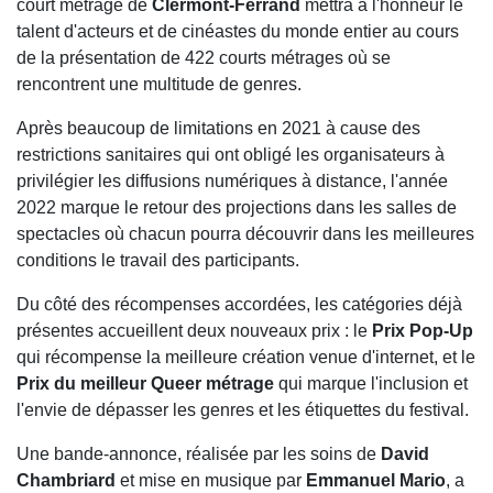
court métrage de
Clermont-Ferrand
mettra à l'honneur le
talent d'acteurs et de cinéastes du monde entier au cours
de la présentation de 422 courts métrages où se
rencontrent une multitude de genres.
Après beaucoup de limitations en 2021 à cause des
restrictions sanitaires qui ont obligé les organisateurs à
privilégier les diffusions numériques à distance, l'année
2022 marque le retour des projections dans les salles de
spectacles où chacun pourra découvrir dans les meilleures
conditions le travail des participants.
Du côté des récompenses accordées, les catégories déjà
présentes accueillent deux nouveaux prix : le
Prix Pop-Up
qui récompense la meilleure création venue d'internet, et le
Prix du meilleur Queer métrage
qui marque l'inclusion et
l'envie de dépasser les genres et les étiquettes du festival.
Une bande-annonce, réalisée par les soins de
David
Chambriard
et mise en musique par
Emmanuel Mario
, a