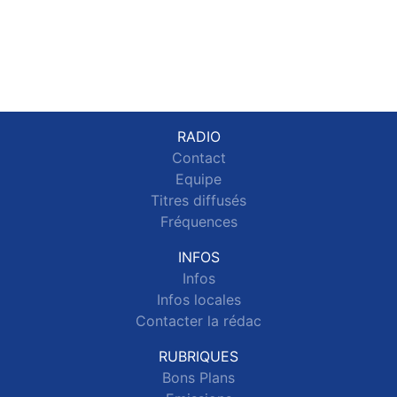
RADIO
Contact
Equipe
Titres diffusés
Fréquences
INFOS
Infos
Infos locales
Contacter la rédac
RUBRIQUES
Bons Plans