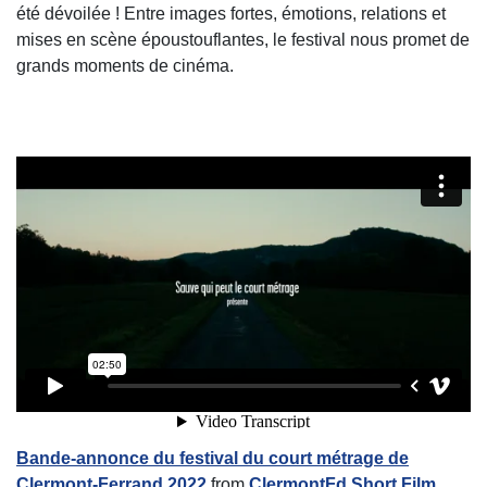
été dévoilée ! Entre images fortes, émotions, relations et
mises en scène époustouflantes, le festival nous promet de
grands moments de cinéma.
Bande-annonce du festival du court métrage de
Clermont-Ferrand 2022
from
ClermontFd Short Film