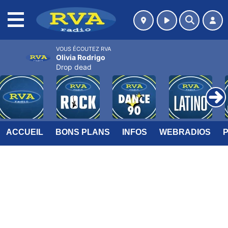
MENU
VOUS ÉCOUTEZ RVA
Olivia Rodrigo
Drop dead
ACCUEIL
BONS PLANS
INFOS
WEBRADIOS