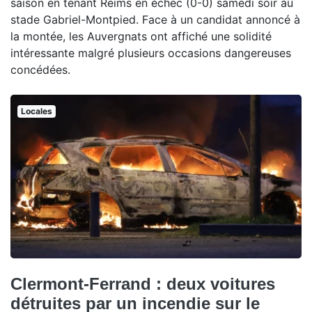
saison en tenant Reims en échec (0-0) samedi soir au
stade Gabriel-Montpied. Face à un candidat annoncé à
la montée, les Auvergnats ont affiché une solidité
intéressante malgré plusieurs occasions dangereuses
concédées.
Locales
Clermont-Ferrand : deux voitures
détruites par un incendie sur le