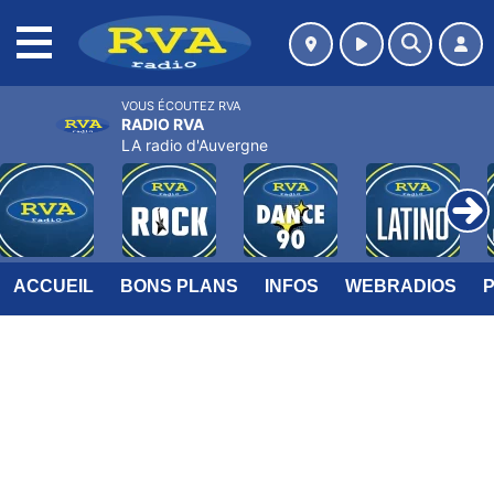
MENU
VOUS ÉCOUTEZ RVA
RADIO RVA
LA radio d'Auvergne
ACCUEIL
BONS PLANS
INFOS
WEBRADIOS