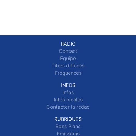
RADIO
Contact
Equipe
Titres diffusés
Fréquences
INFOS
Infos
Infos locales
Contacter la rédac
RUBRIQUES
Bons Plans
Emissions