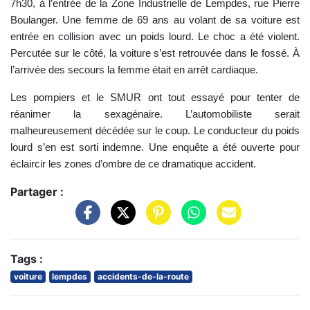
7h30, à l’entrée de la Zone Industrielle de Lempdes, rue Pierre
Boulanger. Une femme de 69 ans au volant de sa voiture est
entrée en collision avec un poids lourd. Le choc a été violent.
Percutée sur le côté, la voiture s’est retrouvée dans le fossé. À
l’arrivée des secours la femme était en arrêt cardiaque.
Les pompiers et le SMUR ont tout essayé pour tenter de
réanimer la sexagénaire. L’automobiliste serait
malheureusement décédée sur le coup. Le conducteur du poids
lourd s’en est sorti indemne. Une enquête a été ouverte pour
éclaircir les zones d’ombre de ce dramatique accident.
Partager :
Tags :
voiture
lempdes
accidents-de-la-route