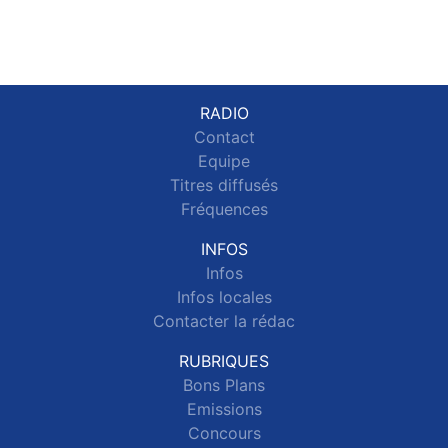
RADIO
Contact
Equipe
Titres diffusés
Fréquences
INFOS
Infos
Infos locales
Contacter la rédac
RUBRIQUES
Bons Plans
Emissions
Concours