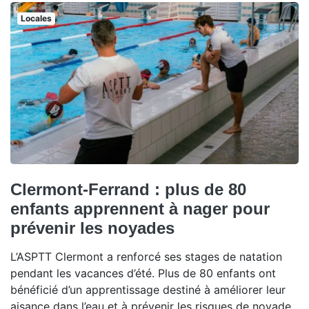
Locales
Clermont-Ferrand : plus de 80
enfants apprennent à nager pour
prévenir les noyades
L’ASPTT Clermont a renforcé ses stages de natation
pendant les vacances d’été. Plus de 80 enfants ont
bénéficié d’un apprentissage destiné à améliorer leur
aisance dans l’eau et à prévenir les risques de noyade.