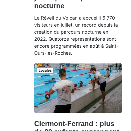
nocturne
Le Réveil du Volcan a accueilli 6 770
visiteurs en juillet, un record depuis la
création du parcours nocturne en
2022. Quatorze représentations sont
encore programmées en août à Saint-
Ours-les-Roches.
Locales
Clermont-Ferrand : plus