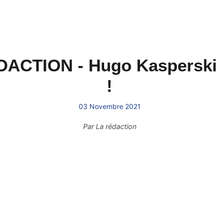
DACTION - Hugo Kasperski r
!
03 Novembre 2021
Par
La rédaction