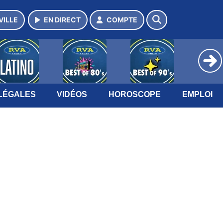
VILLE
EN DIRECT
COMPTE
LÉGALES
VIDÉOS
HOROSCOPE
EMPLOI