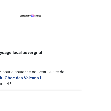
ysage local auvergnat !
g pour disputer de nouveau le titre de
du Choc des Volcans !
onnel !