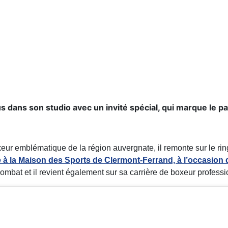
ans son studio avec un invité spécial, qui marque le pa
eur emblématique de la région auvergnate, il remonte sur le rin
à la Maison des Sports de Clermont-Ferrand, à l’occasion 
bat et il revient également sur sa carrière de boxeur professi