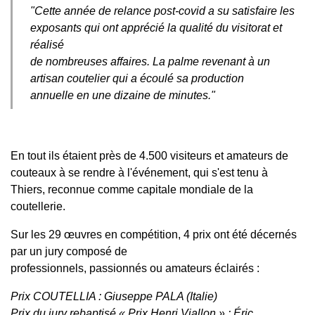
"Cette année de relance post-covid a su satisfaire les
exposants qui ont apprécié la qualité du visitorat et
réalisé
de nombreuses affaires. La palme revenant à un
artisan coutelier qui a écoulé sa production
annuelle en une dizaine de minutes."
En tout ils étaient près de 4.500 visiteurs et amateurs de
couteaux à se rendre à l'événement, qui s'est tenu à
Thiers, reconnue comme capitale mondiale de la
coutellerie.
Sur les 29 œuvres en compétition, 4 prix ont été décernés
par un jury composé de
professionnels, passionnés ou amateurs éclairés :
Prix COUTELLIA : Giuseppe PALA (Italie)
Prix du jury rebaptisé « Prix Henri Viallon » : Éric