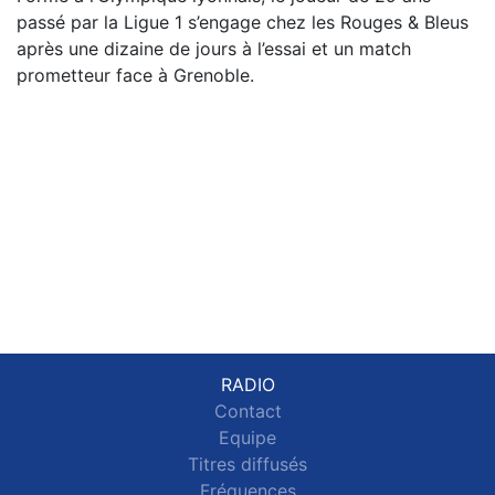
passé par la Ligue 1 s’engage chez les Rouges & Bleus
après une dizaine de jours à l’essai et un match
prometteur face à Grenoble.
RADIO
Contact
Equipe
Titres diffusés
Fréquences