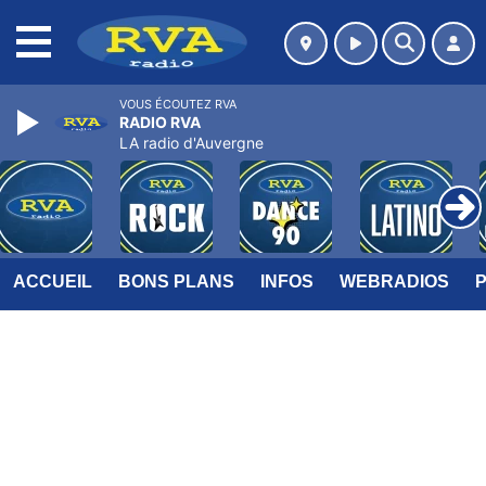
MENU
VOUS ÉCOUTEZ RVA
Jean-Jacques Goldman
A Nos Actes Manqués
ACCUEIL
BONS PLANS
INFOS
WEBRADIOS