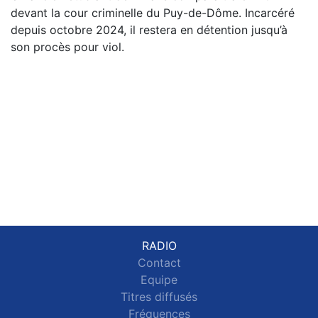
devant la cour criminelle du Puy-de-Dôme. Incarcéré
depuis octobre 2024, il restera en détention jusqu’à
son procès pour viol.
RADIO
Contact
Equipe
Titres diffusés
Fréquences