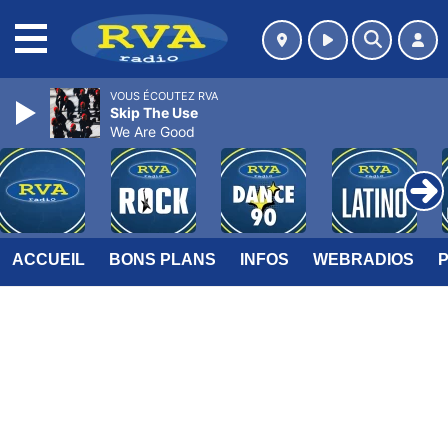
MENU
VOUS ÉCOUTEZ RVA
Skip The Use
We Are Good
ACCUEIL
BONS PLANS
INFOS
WEBRADIOS