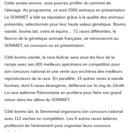
Cette année encore, vous pourrez profiter du sommet de
l’élevage. Au programme, ce sont 2000 animaux en présentation.
Le SOMMET a bâti sa réputation grâce à la qualité des animaux
présentés, sélectionnés pour leur haute valeur génétique. Bovins
viande, bovins lait, ovins et équins… 71 races différentes, le
fleuron de la génétique animale française, se retrouveront au
SOMMET, en concours ou en présentation.
Côté bovins viande, la race Aubrac sera sous les feux de la
rampe avec ses 400 meilleurs spécimens en compétition pour
son concours national et une vente aux enchères des meilleurs
reproducteurs de la race. En parallèle, 15 autres races à viande
bovines, dont 5 races étrangères, défileront sur le ring du Zénith.
La race italienne Piémontaise en profitera pour faire son grand
retour dans les allées du SOMMET.
Côté bovins lait, la Simmental organisera son concours national
avec 112 vaches en compétition. Les 8 autres races laitières,
profiteront de l’événement pour organiser leurs concours