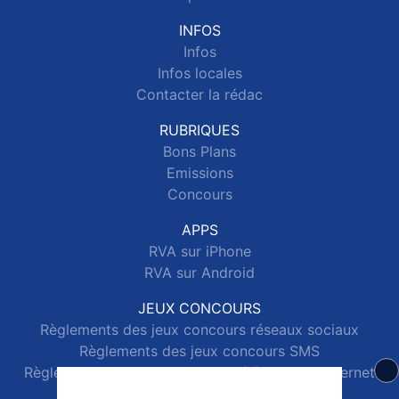
INFOS
Infos
Infos locales
Contacter la rédac
RUBRIQUES
Bons Plans
Emissions
Concours
APPS
RVA sur iPhone
RVA sur Android
JEUX CONCOURS
Règlements des jeux concours réseaux sociaux
Règlements des jeux concours SMS
Règlements des jeux concours téléphone et internet