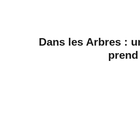
Dans les Arbres : u
prend 