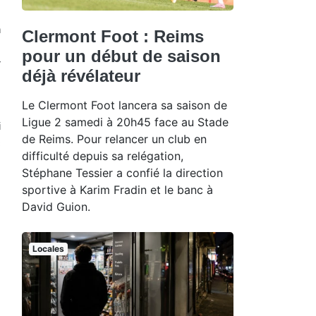
,
n
Clermont Foot : Reims
,
pour un début de saison
r
déjà révélateur
Le Clermont Foot lancera sa saison de
Ligue 2 samedi à 20h45 face au Stade
i
de Reims. Pour relancer un club en
c
difficulté depuis sa relégation,
Stéphane Tessier a confié la direction
sportive à Karim Fradin et le banc à
David Guion.
Locales