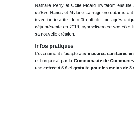
Nathalie Perry et Odile Picard inviteront ensuit
qu’Eve Hanus et Mylène Lamugnière sublimeront d’
invention insolite : le mât culbuto : un agrès uni
déjà présente en 2019, symbolisera de son côté l
sa nouvelle création.
Infos pratiques
L’événement s’adapte aux
mesures sanitaires en
est organisé par la
Communauté de Communes 
une
entrée à 5 €
et
gratuite pour les moins de 3 