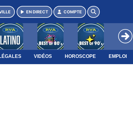
VILLE
EN DIRECT
COMPTE
LÉGALES
VIDÉOS
HOROSCOPE
EMPLOI