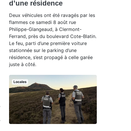
d’une résidence
Deux véhicules ont été ravagés par les
flammes ce samedi 8 août rue
Philippe-Glangeaud, à Clermont-
Ferrand, près du boulevard Cote-Blatin.
Le feu, parti d’une première voiture
stationnée sur le parking d’une
résidence, s’est propagé à celle garée
juste à côté.
Locales
e
.
e