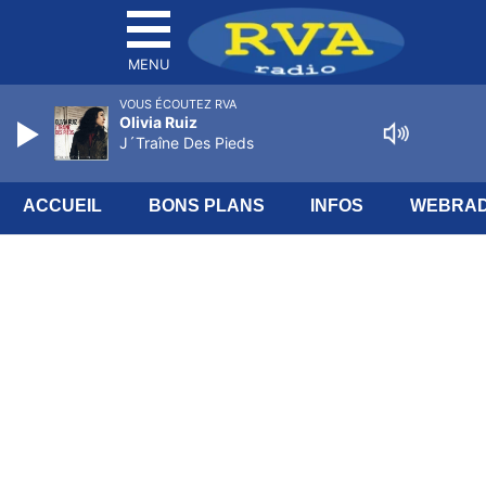
MENU
VOUS ÉCOUTEZ RVA
Olivia Ruiz
J´Traîne Des Pieds
ACCUEIL
BONS PLANS
INFOS
WEBRAD