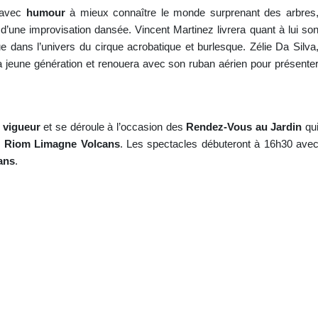
e avec
humour
à mieux connaître le monde surprenant des arbres
une improvisation dansée. Vincent Martinez livrera quant à lui so
que dans l’univers du cirque acrobatique et burlesque. Zélie Da Silva
a jeune génération et renouera avec son ruban aérien pour présente
 vigueur
et se déroule à l’occasion des
Rendez-Vous au Jardin
qu
Riom Limagne Volcans
. Les spectacles débuteront à 16h30 ave
ans
.