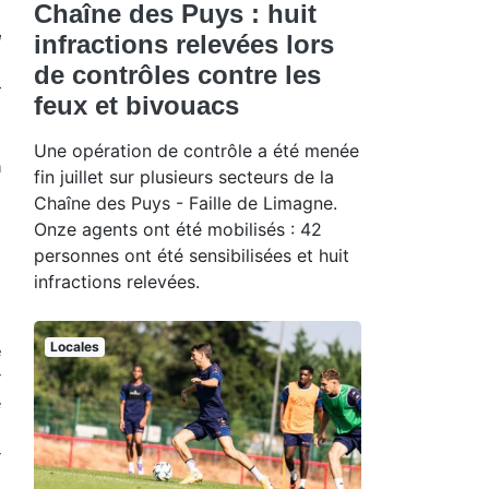
Chaîne des Puys : huit
u
infractions relevées lors
de contrôles contre les
r
feux et bivouacs
Une opération de contrôle a été menée
n
fin juillet sur plusieurs secteurs de la
s
Chaîne des Puys - Faille de Limagne.
Onze agents ont été mobilisés : 42
personnes ont été sensibilisées et huit
infractions relevées.
Locales
e
r
e
r