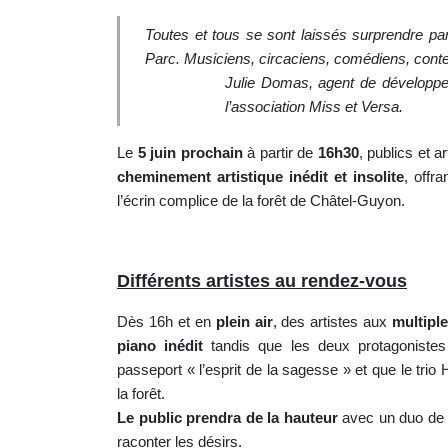
Toutes et tous se sont laissés surprendre par l
Parc. Musiciens, circaciens, comédiens, cont
Julie Domas, agent de développeme
l’association Miss et Versa.
Le
5 juin prochain
à partir de
16h30
, publics et a
cheminement artistique inédit et insolite
, offr
l’écrin complice de la forêt de Châtel-Guyon.
Différents artistes au rendez-vous
Dès 16h et en
plein air
, des artistes aux
multiple
piano inédit
tandis que les deux protagonistes
passeport « l’esprit de la sagesse » et que le tri
la forêt.
Le public prendra de la hauteur
avec un duo de 
raconter les désirs.