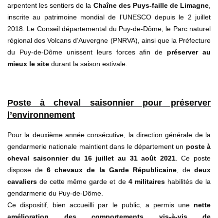
arpentent les sentiers de la
Chaîne des Puys-faille de Limagne
,
inscrite au patrimoine mondial de l’UNESCO depuis le 2 juillet
2018. Le Conseil départemental du Puy-de-Dôme, le Parc naturel
régional des Volcans d’Auvergne (PNRVA), ainsi que la Préfecture
du Puy-de-Dôme unissent leurs forces afin de
préserver au
mieux le site
durant la saison estivale.
Poste à cheval saisonnier pour préserver
l’environnement
Pour la deuxième année consécutive, la direction générale de la
gendarmerie nationale maintient dans le département un
poste à
cheval saisonnier du 16 juillet au 31 août 2021
. Ce poste
dispose de
6 chevaux de la Garde Républicaine
, de
deux
cavaliers
de cette même garde et de
4 militaires
habilités de la
gendarmerie du Puy-de-Dôme.
Ce dispositif, bien accueilli par le public, a permis une
nette
amélioration des comportements vis-à-vis de