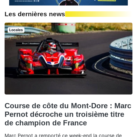
Les dernières news
Locales
Course de côte du Mont-Dore : Marc
Pernot décroche un troisième titre
de champion de France
Marc Pernot a remporté ce week-end la course de