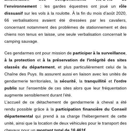
l’environnement
: les gardes équestres ont joué un
rôle
dissuasif
sur les vols à la roulotte. À la fin du mois d’août 2020,
66 verbalisations avaient été dressées par les cavaliers,
concernant notamment des problèmes de stationnement et des
chiens non tenus en laisse, une seule verbalisation concernait le
camping sauvage.
Ces gendarmes ont pour mission de
participer à la surveillance
,
à la protection
et
à la préservation de l'intégrité des sites
classés du département
, et plus particulièrement celui de la
Chaîne des Puys. Ils assurent aussi en liaison avec les unités de
gendarmerie territoriales, la
sécurité
, la
tranquillité
et
l'ordre
public
sur l'ensemble de ces sites alors que leur fréquentation
augmente sensiblement durant l’été.
L’accueil de ce détachement de gendarmerie à cheval a été
rendu possible grâce à la
participation financière du Conseil
départemental
qui prend à sa charge l’hébergement de cette
unité, ainsi que la location de deux véhicules pour le transport des
chevaux pour un
montant total de 16 461€
.