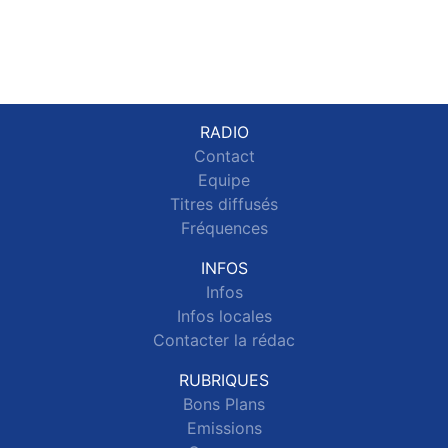
RADIO
Contact
Equipe
Titres diffusés
Fréquences
INFOS
Infos
Infos locales
Contacter la rédac
RUBRIQUES
Bons Plans
Emissions