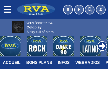
MENU
VOUS ÉCOUTEZ RVA
Coldplay
A sky full of stars
ACCUEIL
BONS PLANS
INFOS
WEBRADIOS