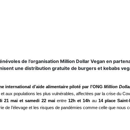
névoles de l’organisation Million Dollar Vegan en partenar
isent une distribution gratuite de burgers et kebabs veg
 international d’aide alimentaire piloté par l'ONG
Million Doll
 et aux populations les plus vulnérables, affectées par la crise du Co
di 21 mai et samedi 22 mai
entre
12h et 14h
au
14 place Saint-
ustrie de l’élevage et les risques de pandémies comme celle que nous