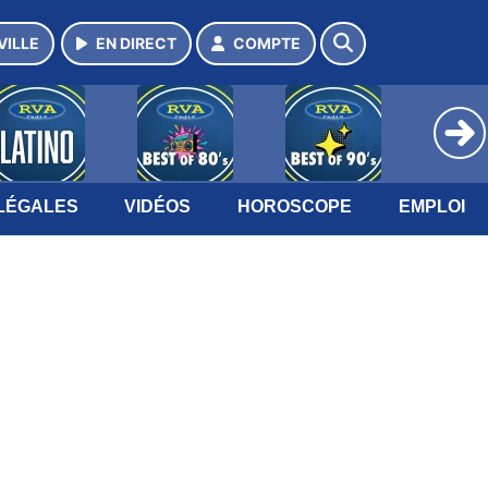
VILLE
EN DIRECT
COMPTE
LÉGALES
VIDÉOS
HOROSCOPE
EMPLOI