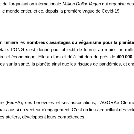
 de l’organisation internationale
Million Dollar Vegan
qui organise des 
e monde entier, et ce, depuis la première vague de Covid-19.
en lumière les
nombreux avantages du véganisme pour la planèt
étale. L’ONG s’est donné pour objectif de fournir au moins un millio
ire et économique. Elle a
d’ors et déjà fait don de près de
400.000
taires sur la santé, la planète ainsi que les risques de pandémies, et
gne (FedEA), ses bénévoles et ses associations, l’AGORAé Clerm
mais aussi un vecteur d’engagement. C’est un lieu accueillant des vol
 des ateliers, développent leurs compétences.