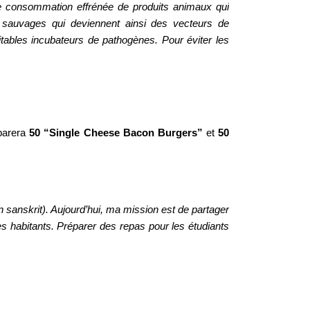
 consommation effrénée de produits animaux qui
x sauvages qui deviennent ainsi des vecteurs de
tables incubateurs de pathogènes. Pour éviter les
éparera
50 “Single Cheese Bacon Burgers”
et
50
n sanskrit). Aujourd’hui, ma mission est de partager
es habitants. Préparer des repas pour les étudiants