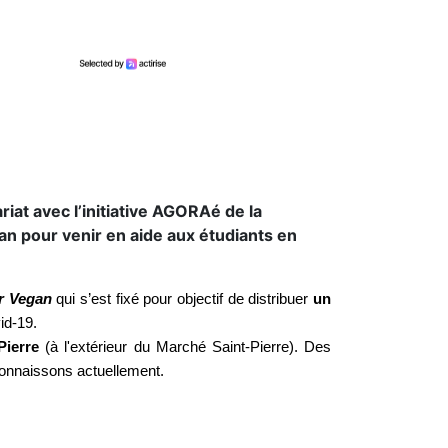
iat avec l’initiative AGORAé de la
an pour venir en aide aux étudiants en
ar Vegan
qui s’est fixé pour objectif de distribuer
un
vid-19.
Pierre
(à l'extérieur du Marché Saint-Pierre). Des
 connaissons actuellement.