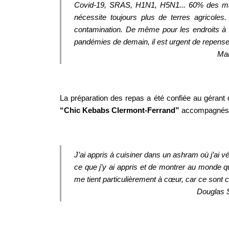
Covid-19, SRAS, H1N1, H5N1... 60% des mal
nécessite toujours plus de terres agricole
contamination. De même pour les endroits à f
pandémies de demain, il est urgent de repense
Mar
La préparation des repas a été confiée au gérant
“Chic Kebabs Clermont-Ferrand”
accompagnés 
J’ai appris à cuisiner dans un ashram où j’ai v
ce que j’y ai appris et de montrer au monde qu
me tient particulièrement à cœur, car ce sont c
Douglas S