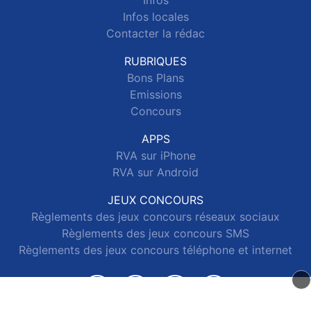
Infos
Infos locales
Contacter la rédac
RUBRIQUES
Bons Plans
Emissions
Concours
APPS
RVA sur iPhone
RVA sur Android
JEUX CONCOURS
Règlements des jeux concours réseaux sociaux
Règlements des jeux concours SMS
Règlements des jeux concours téléphone et internet