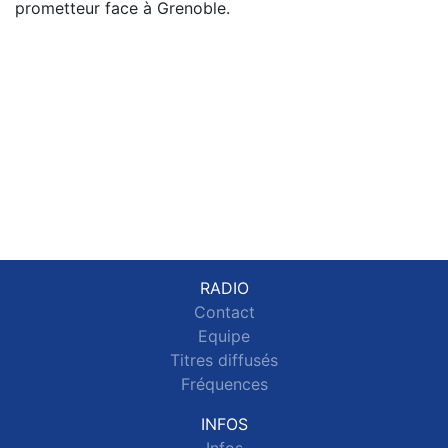
prometteur face à Grenoble.
RADIO
Contact
Equipe
Titres diffusés
Fréquences
INFOS