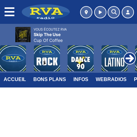
MENU
VOUS ÉCOUTEZ RVA
Skip The Use
Cup Of Coffee
ACCUEIL
BONS PLANS
INFOS
WEBRADIOS