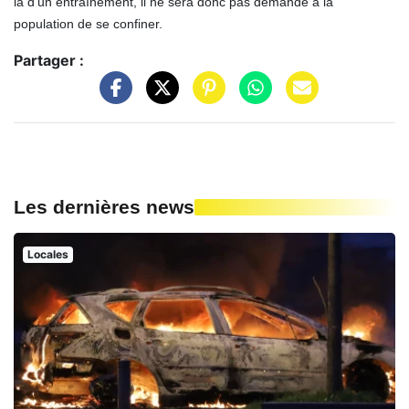
là d’un entraînement, il ne sera donc pas demandé à la
population de se confiner.
Partager :
Les dernières news
Locales