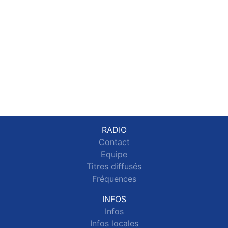
RADIO
Contact
Equipe
Titres diffusés
Fréquences
INFOS
Infos
Infos locales