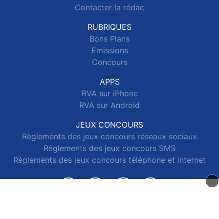
Contacter la rédac
RUBRIQUES
Bons Plans
Emissions
Concours
APPS
RVA sur iPhone
RVA sur Android
JEUX CONCOURS
Règlements des jeux concours réseaux sociaux
Règlements des jeux concours SMS
Règlements des jeux concours téléphone et internet