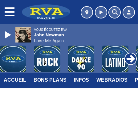
MENU
VOUS ÉCOUTEZ RVA
John Newman
Love Me Again
ACCUEIL
BONS PLANS
INFOS
WEBRADIOS