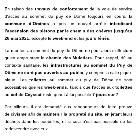
En raison des
travaux de confortement
de la voie de service
d’accès au sommet du puy de Dôme toujours en cours, la
commune d’Orcines
a pris un nouvel arrêté
interdisant
l’ascension des piétons par le chemin des chèvres jusqu’au
28 mai 2021
, excepté le
week-end
et les
jours fériés
.
La montée au sommet du puy de Dôme ne peut alors s’effectuer
qu’en empruntant le
chemin des Muletiers
. Pour rappel, dû au
contexte sanitaire, les
infrastructures au sommet du Puy de
Dôme ne sont pas ouvertes au public
, y compris la salle pique-
nique. Les
toilettes
au sommet du puy de Dôme ne sont
accessibles que les
week-ends
, tandis que l’accès aux
toilettes
au
col de Ceyssat
reste quant à lui possible
7 jours sur 7
.
Par ailleurs, il est demandé aux randonneurs de faire preuve
de
civisme
afin de
maintenir la propreté du site
, en jetant leurs
déchets dans les poubelles, et si cela n’est pas possible de les
redescendre avec eux.