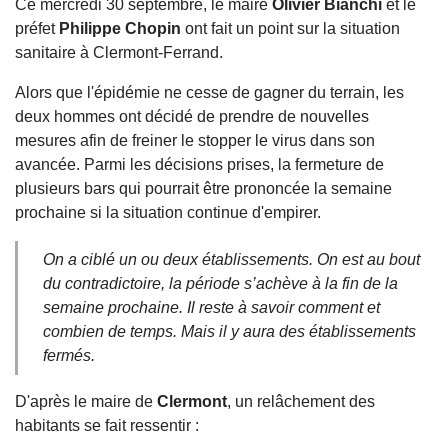
Ce mercredi 30 septembre, le maire
Olivier Bianchi
et le
préfet
Philippe Chopin
ont fait un point sur la situation
sanitaire à Clermont-Ferrand.
Alors que l'épidémie ne cesse de gagner du terrain, les
deux hommes ont décidé de prendre de nouvelles
mesures afin de freiner le stopper le virus dans son
avancée. Parmi les décisions prises, la fermeture de
plusieurs bars qui pourrait être prononcée la semaine
prochaine si la situation continue d'empirer.
On a ciblé un ou deux établissements. On est au bout
du contradictoire, la période s’achève à la fin de la
semaine prochaine. Il reste à savoir comment et
combien de temps. Mais il y aura des établissements
fermés.
D'après le maire de
Clermont
, un relâchement des
habitants se fait ressentir :