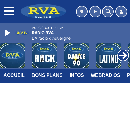
MENU
VOUS ÉCOUTEZ RVA
RADIO RVA
LA radio d'Auvergne
ACCUEIL
BONS PLANS
INFOS
WEBRADIOS