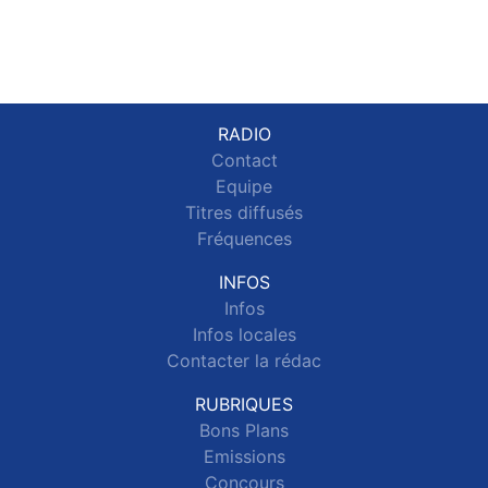
RADIO
Contact
Equipe
Titres diffusés
Fréquences
INFOS
Infos
Infos locales
Contacter la rédac
RUBRIQUES
Bons Plans
Emissions
Concours