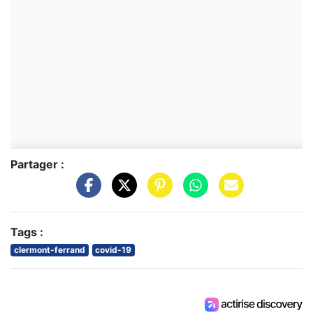
Partager :
Tags :
clermont-ferrand
covid-19