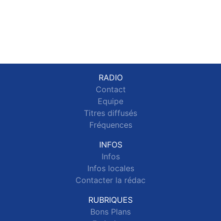
RADIO
Contact
Equipe
Titres diffusés
Fréquences
INFOS
Infos
Infos locales
Contacter la rédac
RUBRIQUES
Bons Plans