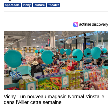
spectacle
vichy
culture
theatre
Vichy : un nouveau magasin Normal s'installe
dans l'Allier cette semaine