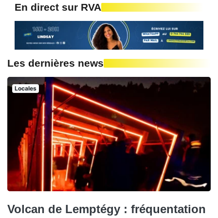
En direct sur RVA
Les dernières news
Locales
Volcan de Lemptégy : fréquentation