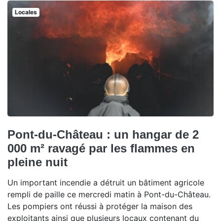
Locales
Pont-du-Château : un hangar de 2
000 m² ravagé par les flammes en
pleine nuit
Un important incendie a détruit un bâtiment agricole
rempli de paille ce mercredi matin à Pont-du-Château.
Les pompiers ont réussi à protéger la maison des
exploitants ainsi que plusieurs locaux contenant du