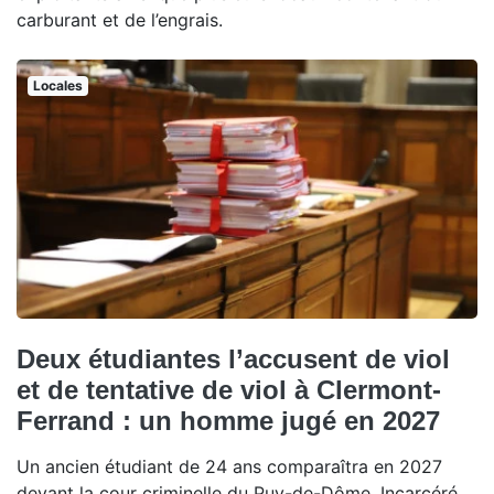
carburant et de l’engrais.
Locales
Deux étudiantes l’accusent de viol
et de tentative de viol à Clermont-
Ferrand : un homme jugé en 2027
Un ancien étudiant de 24 ans comparaîtra en 2027
devant la cour criminelle du Puy-de-Dôme. Incarcéré