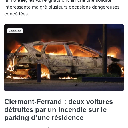
la montée, les Auvergnats ont affiché une solidité
intéressante malgré plusieurs occasions dangereuses
concédées.
Locales
Clermont-Ferrand : deux voitures
détruites par un incendie sur le
parking d’une résidence