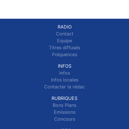
RADIO
Contact
Equipe
Titres diffusés
Fréquences
INFOS
Infos
Infos locales
Contacter la rédac
RUBRIQUES
Bons Plans
Emissions
Concours