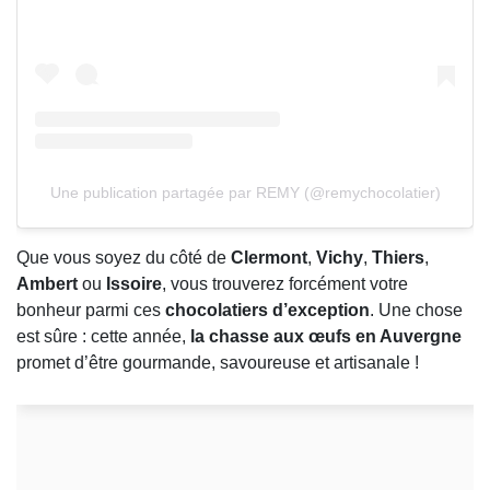
Une publication partagée par REMY (@remychocolatier)
Que vous soyez du côté de
Clermont
,
Vichy
,
Thiers
,
Ambert
ou
Issoire
, vous trouverez forcément votre
bonheur parmi ces
chocolatiers d’exception
. Une chose
est sûre : cette année,
la chasse aux œufs en Auvergne
promet d’être gourmande, savoureuse et artisanale !