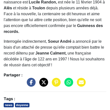
naissance est
Lucile Randon,
est née le 11 février 1904 à
Alès
et réside à
Toulon
depuis plusieurs années déjà.
Face à la nouvelle, la centenaire se dit heureux et aime
l'attention que lui attire cette position, bien qu'elle ne soit
pas encore officiellement confirmée par le
Guinness des
records.
Interrogée indirectement,
Soeur André
a annoncé par le
biais d'un attaché de presse qu'elle comptait bien battre le
record détenu par
Jeanne Calment,
une française
décédée à l'âge de 122 ans en 1997 ! Nous lui souhaitons
de réussir dans cet objectif !
Partager :
Tags :
news
doyenne