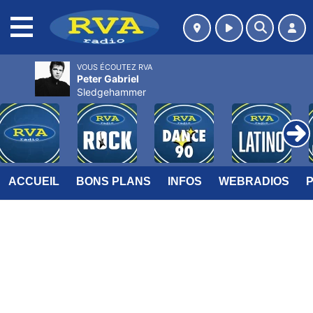
MENU
VOUS ÉCOUTEZ RVA
Peter Gabriel
Sledgehammer
ACCUEIL
BONS PLANS
INFOS
WEBRADIOS