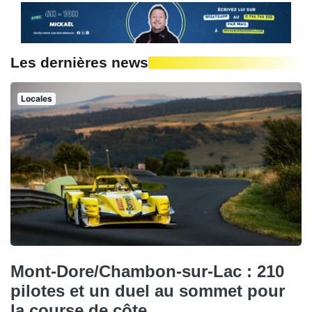
Les dernières news
Locales
Mont-Dore/Chambon-sur-Lac : 210
pilotes et un duel au sommet pour
la course de côte