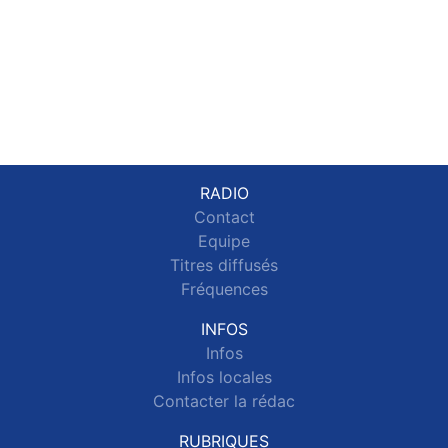
RADIO
Contact
Equipe
Titres diffusés
Fréquences
INFOS
Infos
Infos locales
Contacter la rédac
RUBRIQUES