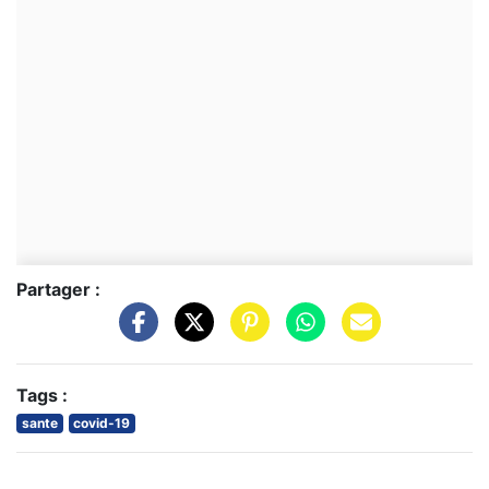
Partager :
Tags :
sante
covid-19