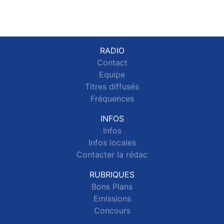
RADIO
Contact
Equipe
Titres diffusés
Fréquences
INFOS
Infos
Infos locales
Contacter la rédac
RUBRIQUES
Bons Plans
Emissions
Concours