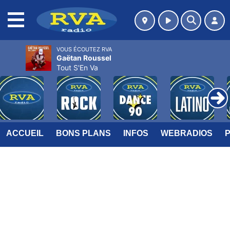
MENU
VOUS ÉCOUTEZ RVA
Gaëtan Roussel
Tout S'En Va
ACCUEIL
BONS PLANS
INFOS
WEBRADIOS