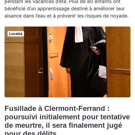
pendant les vacances d’été. Plus de 80 enfants ont
bénéficié d’un apprentissage destiné à améliorer leur
aisance dans l’eau et à prévenir les risques de noyade.
Locales
Fusillade à Clermont-Ferrand :
poursuivi initialement pour tentative
de meurtre, il sera finalement jugé
pour des délits