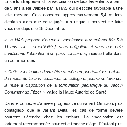
En ce lundi après-midi, la vaccination de tous les enfants à partir
de 5 ans a été validée par la HAS qui s’est dite favorable à une
telle mesure. Cela concerne approximativement 5,4 millions
d’enfants alors que ceux jugés « à risque » peuvent se faire
vacciner depuis le 15 Décembre.
« La HAS propose d’ouvrir la vaccination aux enfants [de 5 à
11 ans sans comorbidités], sans obligation et sans que cela
conditionne l’obtention d’un pass sanitaire »
,
indique-t-elle dans
un communiqué
.
«
Cette vaccination devra être menée
en priorisant les enfants
de moins de 12 ans scolarisés au collège
et pourra se faire
dès
la mise à disposition de la formulation pédiatrique du vaccin
Comirnaty de Pfizer »,
valide la Haute Autorité de Santé
.
Dans le contexte d’arrivée progressive du variant Omicron, plus
contagieux que le variant Delta, les cas de forme sévère
pourront s’étendre chez les enfants. La vaccination est
fortement recommandée pour cette tranche d’âge. D’autant plus