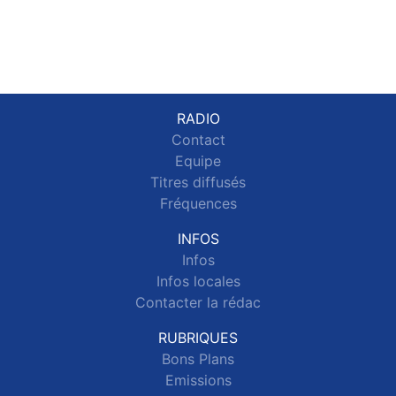
RADIO
Contact
Equipe
Titres diffusés
Fréquences
INFOS
Infos
Infos locales
Contacter la rédac
RUBRIQUES
Bons Plans
Emissions