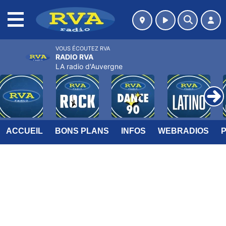
MENU
VOUS ÉCOUTEZ RVA
RADIO RVA
LA radio d'Auvergne
ACCUEIL
BONS PLANS
INFOS
WEBRADIOS