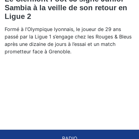
Sambia à la veille de son retour en
Ligue 2
Formé à l’Olympique lyonnais, le joueur de 29 ans
passé par la Ligue 1 s’engage chez les Rouges & Bleus
après une dizaine de jours à l’essai et un match
prometteur face à Grenoble.
RADIO