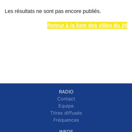
Les résultats ne sont pas encore publiés.
Retour à la liste des villes du 29
RADIO
Contact
Equipe
Titres diffusés
Fréquences
INFOS