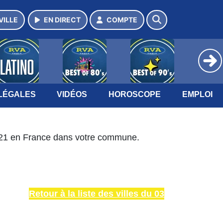
VILLE
EN DIRECT
COMPTE
LÉGALES
VIDÉOS
HOROSCOPE
EMPLOI
2021 en France dans votre commune.
Retour à la liste des villes du 03