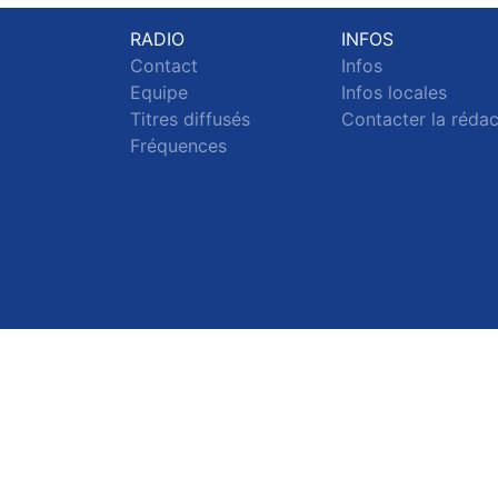
RADIO
INFOS
Contact
Infos
Equipe
Infos locales
Titres diffusés
Contacter la réda
Fréquences
S