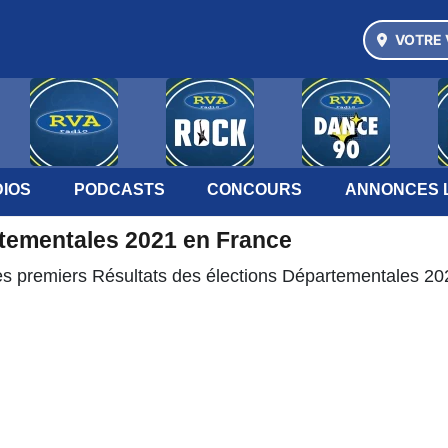
VOTRE 
IOS
PODCASTS
CONCOURS
ANNONCES 
rtementales 2021 en France
 les premiers Résultats des élections Départementales 