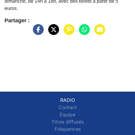
dimanche, de 14h à 18h, avec des billets à partir de 5
euros.
Partager :
RADIO
Contact
Equipe
Titres diffusés
Fréquences