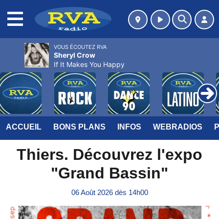
MENU
VOUS ÉCOUTEZ RVA
Sheryl Crow
If It Makes You Happy
ACCUEIL
BONS PLANS
INFOS
WEBRADIOS
Thiers. Découvrez l'expo
"Grand Bassin"
06 Août 2026 dès 14h00