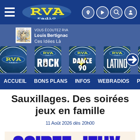
MENU
VOUS ÉCOUTEZ RVA
Louis Bertignac
Ces Idées Là
ACCUEIL
BONS PLANS
INFOS
WEBRADIOS
Sauxillages. Des soirées
jeux en famille
11 Août 2026 dès 20h00