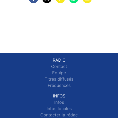
RADIO
Contact
Equipe
Titres diffusés
Fréquences
INFOS
Infos
Infos locales
Contacter la rédac